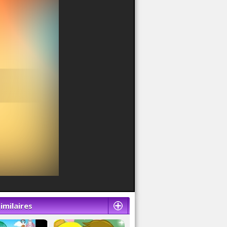
imilaires