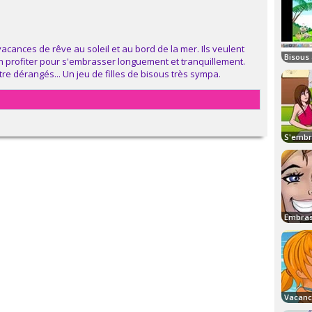
vacances de rêve au soleil et au bord de la mer. Ils veulent
 profiter pour s'embrasser longuement et tranquillement.
 être dérangés... Un jeu de filles de bisous très sympa.