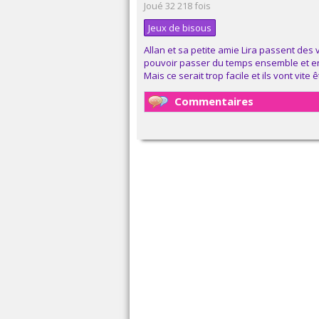
Joué 32 218 fois
Jeux de bisous
Allan et sa petite amie Lira passent des 
pouvoir passer du temps ensemble et en
Mais ce serait trop facile et ils vont vite
Commentaires