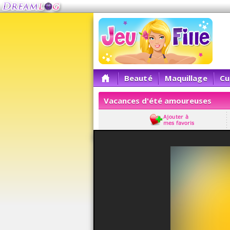
Beauté
Maquillage
Cu
Vacances d'été amoureuses