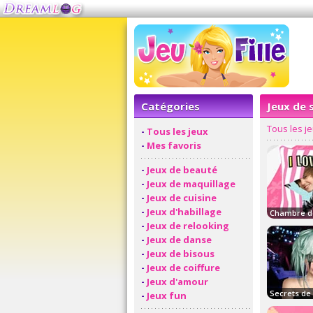
Catégories
Jeux de 
Tous les j
-
Tous les jeux
-
Mes favoris
-
Jeux de beauté
-
Jeux de maquillage
-
Jeux de cuisine
-
Jeux d'habillage
-
Jeux de relooking
-
Jeux de danse
-
Jeux de bisous
-
Jeux de coiffure
-
Jeux d'amour
-
Jeux fun