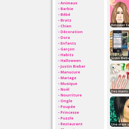
-
Animaux
-
Barbie
-
Bébé
-
Bratz
-
Chien
-
Décoration
-
Dora
-
Enfants
-
Garçon
-
Habits
-
Halloween
-
Justin Bieber
-
Manucure
-
Mariage
-
Musique
-
Noël
-
Nourriture
-
Ongle
-
Poupée
-
Princesse
-
Puzzle
-
Restaurant