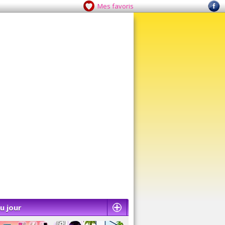
Mes favoris
u jour