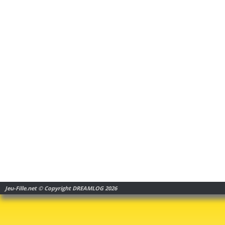
Jeu-Fille.net © Copyright DREAMLOG 2026