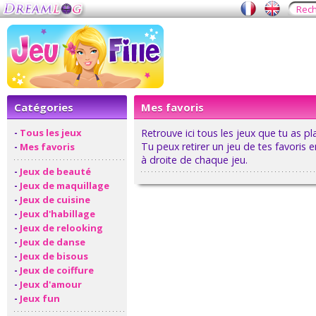
Catégories
Mes favoris
-
Tous les jeux
Retrouve ici tous les jeux que tu as pl
Tu peux retirer un jeu de tes favoris e
-
Mes favoris
à droite de chaque jeu.
-
Jeux de beauté
-
Jeux de maquillage
-
Jeux de cuisine
-
Jeux d'habillage
-
Jeux de relooking
-
Jeux de danse
-
Jeux de bisous
-
Jeux de coiffure
-
Jeux d'amour
-
Jeux fun