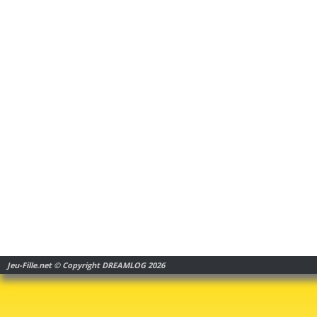
Jeu-Fille.net © Copyright DREAMLOG 2026