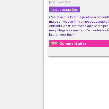
Joué 9 428 fois
Jeux de maquillage
C'est vrai que lorsque jeu-fille a rencon
mais son visage fin trompe beaucoup et 
entendu, c'est une chose qu'elle n'a jamais
maquillage à sa maman. Par contre les bi
la première fois?
Commentaires