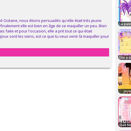
tré Océane, nous étions persuadés qu'elle était très jeune
finalement elle est bien en âge de se maquiller un peu. Bien
 faite et pour l'occasion, elle a prit tout ce qui était
joux sont les siens, est ce que tu veux venir là maquiller pour
Joye