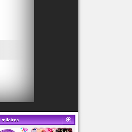
imilaires