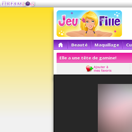
Beauté
Maquillage
Cu
Elle a une tête de gamine!