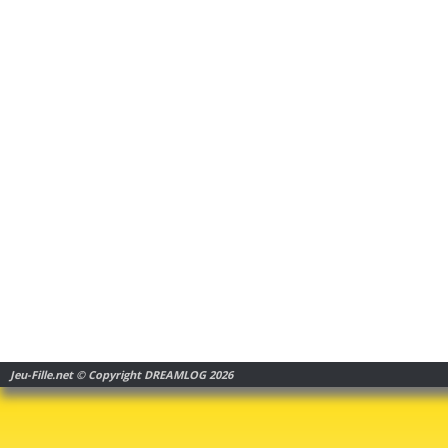
Jeu-Fille.net © Copyright DREAMLOG 2026